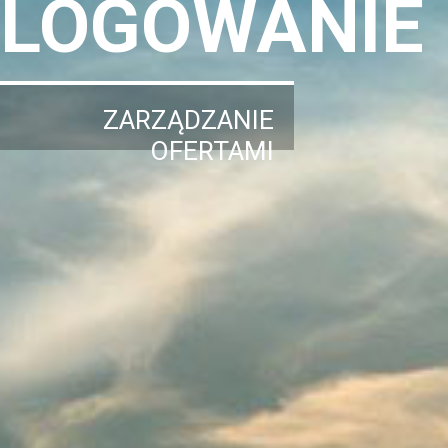
LOGOWANIE
ZARZĄDZANIE
OFERTAMI