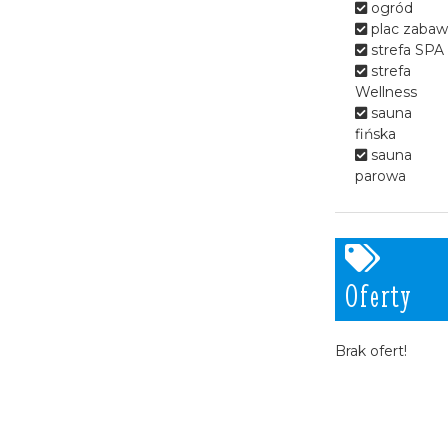
ogród
plac zabaw
strefa SPA
strefa
Wellness
sauna
fińska
sauna
parowa
Oferty
Brak ofert!