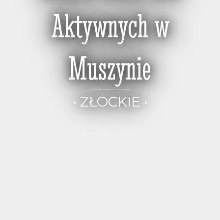
Aktywnych w
Muszynie
• ZŁOCKIE •