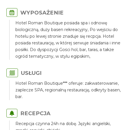
WYPOSAŻENIE
Hotel Roman Boutique posiada spa i odnowę
biologiczną, duży basen rekreacyjny, Po wejściu do
hotelu po lewej stronie znaduje się recpcja. Hotel
posiada restaurację, w której serwuje śniadania i inne
posiłki. Do dyspozycji Gości hol, bar, taras, a także
ogród tematyczny, w stylu egipskim,
USŁUGI
Hotel Roman Boutique*** oferuje: zakwaterowanie,
zaplecze SPA, regionalną restaurację, odkryty basen,
bar.
RECEPCJA
Recepcja czynna 24h na dobę. Języki: angielski,