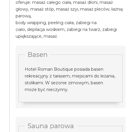
oferuje: masaż całego ciała, masaż dłoni, masaż
głowy, masaż stóp, masaż szyi, masaż pleców, łaźnię
parową,
body wrapping, peeling ciała, zabiegi na
ciało, depilacja woskiem, zabiegi na twarz, zabiegi
upiększające, masaż.
Basen
Hotel Roman Boutique posiada basen
rekreacyjny z tarasem, miejscami do leżania,
stolikami. W sezonie zimowym, basen
moze być nieczynny.
Sauna parowa