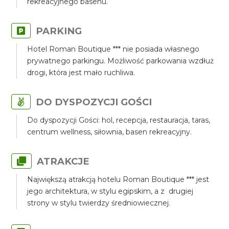
rekreacyjnego basenu.
PARKING
Hotel Roman Boutique *** nie posiada własnego
prywatnego parkingu. Możliwość parkowania wzdłuż
drogi, która jest mało ruchliwa.
DO DYSPOZYCJI GOŚCI
Do dyspozycji Gości: hol, recepcja, restauracja, taras,
centrum wellness, siłownia, basen rekreacyjny.
ATRAKCJE
Największą atrakcją hotelu Roman Boutique *** jest
jego architektura, w stylu egipskim, a z drugiej
strony w stylu twierdzy średniowiecznej.