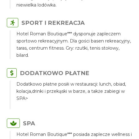
niewielka lodówka.
SPORT I REKREACJA
Hotel Roman Boutique*** dysponuje zapleczem
sportowo rekreacyjnym. Dla gości basen rekreacyjny,
taras, centrum fitness. Gry: rzutki, tenis stołowy,
bilard.
DODATKOWO PŁATNE
Dodatkowo płatne posiłi w restauracji: lunch, obiad,
kolacja,drinki i przekąski w barze, a także zabiegi w
SPA>
SPA
Hotel Roman Boutique*** posiada zaplecze wellness i