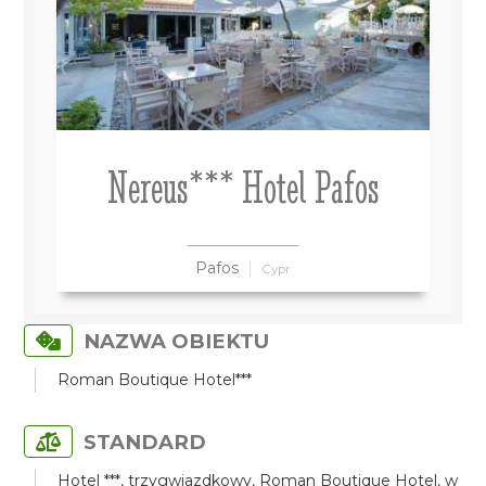
Nereus*** Hotel Pafos
Pafos
Cypr
NAZWA OBIEKTU
Roman Boutique Hotel***
STANDARD
Hotel ***, trzygwiazdkowy, Roman Boutique Hotel, w