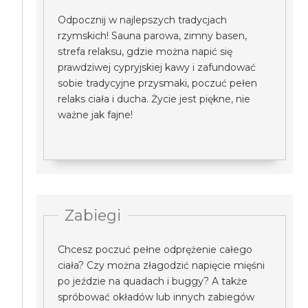
Odpocznij w najlepszych tradycjach
rzymskich! Sauna parowa, zimny basen,
strefa relaksu, gdzie można napić się
prawdziwej cypryjskiej kawy i zafundować
sobie tradycyjne przysmaki, poczuć pełen
relaks ciała i ducha. Życie jest piękne, nie
ważne jak fajne!
Zabiegi
Chcesz poczuć pełne odprężenie całego
ciała? Czy można złagodzić napięcie mięśni
po jeździe na quadach i buggy? A także
spróbować okładów lub innych zabiegów