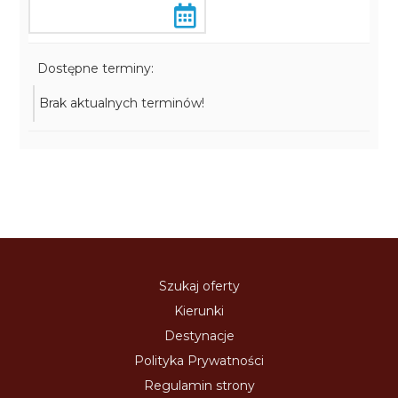
Dostępne terminy:
Brak aktualnych terminów!
Szukaj oferty
Kierunki
Destynacje
Polityka Prywatności
Regulamin strony