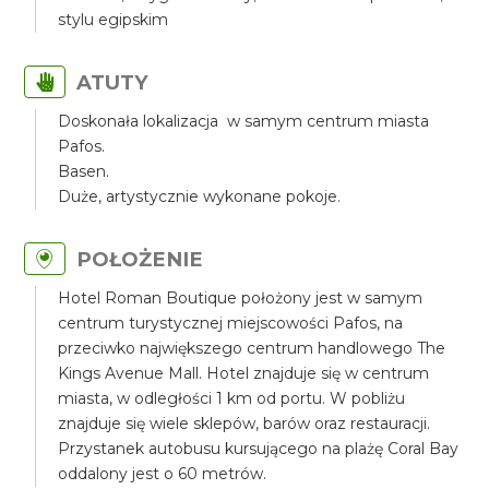
stylu egipskim
ATUTY
Doskonała lokalizacja w samym centrum miasta
Pafos.
Basen.
Duże, artystycznie wykonane pokoje.
POŁOŻENIE
Hotel Roman Boutique położony jest w samym
centrum turystycznej miejscowości Pafos, na
przeciwko największego centrum handlowego The
Kings Avenue Mall. Hotel znajduje się w centrum
miasta, w odległości 1 km od portu. W pobliżu
znajduje się wiele sklepów, barów oraz restauracji.
Przystanek autobusu kursującego na plażę Coral Bay
oddalony jest o 60 metrów.