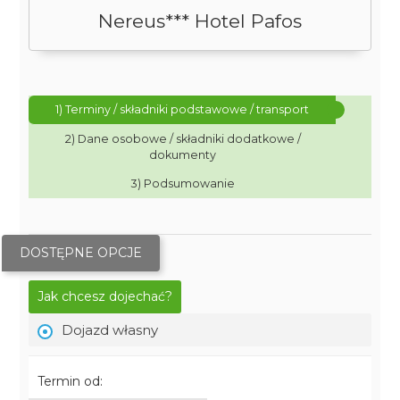
Nereus*** Hotel Pafos
1) Terminy / składniki podstawowe / transport
2) Dane osobowe / składniki dodatkowe /
dokumenty
3) Podsumowanie
DOSTĘPNE OPCJE
Jak chcesz dojechać?
Dojazd własny
Termin od: