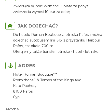
Zwierzęta są mile widziane. Opłata za pobyt
zwierzecia wynosi 10 eur za dobę.
JAK DOJECHAĆ?
Do hotelu Roman Boutique z lotniska Pafos, można
dojechać autobusem linii 615, z przystanku Harbour
Pafos jest około 700 m.
Oferujemy także transfer lotnisko - hotel - lotnisko.
ADRES
Hotel Roman Boutique***
Promitheos 1 & Tombs of the Kings Ave
Kato Paphos,
8100 Pafos
Cyp
NOTA