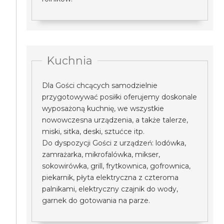
Kuchnia
Dla Gości chcących samodzielnie
przygotowywać posiłki oferujemy doskonale
wyposażoną kuchnię, we wszystkie
nowowczesna urządzenia, a także talerze,
miski, sitka, deski, sztućce itp.
Do dyspozycji Gości z urządzeń: lodówka,
zamrażarka, mikrofalówka, mikser,
sokowirówka, grill, frytkownica, gofrownica,
piekarnik, płyta elektryczna z czteroma
palnikami, elektryczny czajnik do wody,
garnek do gotowania na parze.