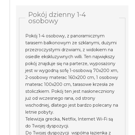
Pokój dzienny 1-4
osobowy
Pokój 1-4 osobowy, z panoramicznym
tarasem balkonowym ze szklanymi, dużymi
przezroczystymi drzwiami, z widokiem na
osiedle ekskluzywnych willi. Ten największy
pokój znajduje się na parterze, wyposażony
jest w wygodną sofę 1-osobową 70x200 xm,
2-osobowy materac 160x200 cm, 1 osobowy
materac 100x200 cm, tarasowe krzesła ze
stoliczkiem. Pokój ten jest nasłoneczniony
już od wczesnego rana, od strony
wschodniej, dlatego jest bardzo polecany na
letnie pobyty.
Telewizja grecka, Netflix, Internet Wi-Fi są
do Twojej dyspozycji.
Do Twojej dyspozycji współna łazienka z