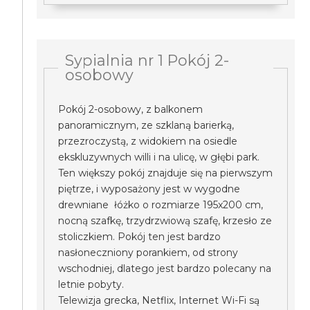
Sypialnia nr 1 Pokój 2-
osobowy
Pokój 2-osobowy, z balkonem
panoramicznym, ze szklaną barierką,
przezroczystą, z widokiem na osiedle
ekskluzywnych willi i na ulicę, w głębi park.
Ten większy pokój znajduje się na pierwszym
piętrze, i wyposażony jest w wygodne
drewniane łóżko o rozmiarze 195x200 cm,
nocną szafkę, trzydrzwiową szafę, krzesło ze
stoliczkiem. Pokój ten jest bardzo
nasłoneczniony porankiem, od strony
wschodniej, dlatego jest bardzo polecany na
letnie pobyty.
Telewizja grecka, Netflix, Internet Wi-Fi są