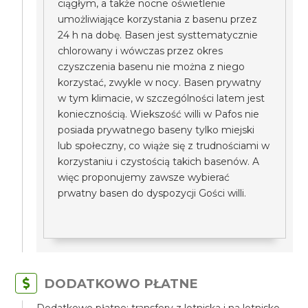
ciągłym, a także nocne oświetlenie
umożliwiające korzystania z basenu przez
24 h na dobę. Basen jest systtematycznie
chlorowany i wówczas przez okres
czyszczenia basenu nie można z niego
korzystać, zwykle w nocy. Basen prywatny
w tym klimacie, w szczególności latem jest
koniecznością. Wiekszość willi w Pafos nie
posiada prywatnego baseny tylko miejski
lub społeczny, co wiąże się z trudnościami w
korzystaniu i czystością takich basenów. A
więc proponujemy zawsze wybierać
prwatny basen do dyspozycji Gości willi.
DODATKOWO PŁATNE