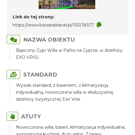
Link do tej strony:
https://www.bawariatravel.pl/130/18107
NAZWA OBIEKTU
Bajeczny Cypr Willa w Pafos na Cyprze, w dzielnicy
EXO VRISI.
STANDARD
Wysoki standard, z basenem, z klimatyzacją
indywidualną, nowoczesna willa w eksluzywnej
dzielnicy turystycznej Exo Vrisi.
ATUTY
Nowoczesna willa, basen, klimatyzacja indywidualna,
wyposażona kuchnia, duży salon, 2 tarasy