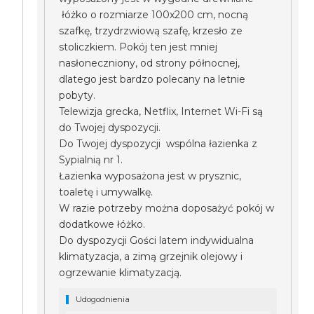
łóżko o rozmiarze 100x200 cm, nocną
szafkę, trzydrzwiową szafę, krzesło ze
stoliczkiem. Pokój ten jest mniej
nasłoneczniony, od strony północnej,
dlatego jest bardzo polecany na letnie
pobyty.
Telewizja grecka, Netflix, Internet Wi-Fi są
do Twojej dyspozycji.
Do Twojej dyspozycji wspólna łazienka z
Sypialnią nr 1.
Łazienka wyposażona jest w prysznic,
toaletę i umywalkę.
W razie potrzeby można doposażyć pokój w
dodatkowe łóżko.
Do dyspozycji Gości latem indywidualna
klimatyzacja, a zimą grzejnik olejowy i
ogrzewanie klimatyzacją.
Udogodnienia