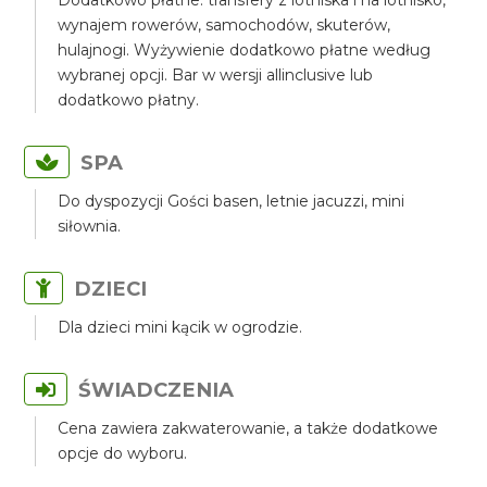
Dodatkowo płatne: transfery z lotniska i na lotnisko,
wynajem rowerów, samochodów, skuterów,
hulajnogi. Wyżywienie dodatkowo płatne według
wybranej opcji. Bar w wersji allinclusive lub
dodatkowo płatny.
SPA
Do dyspozycji Gości basen, letnie jacuzzi, mini
siłownia.
DZIECI
Dla dzieci mini kącik w ogrodzie.
ŚWIADCZENIA
Cena zawiera zakwaterowanie, a także dodatkowe
opcje do wyboru.