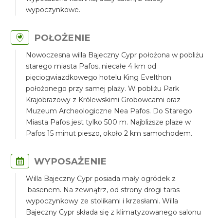
wypoczynkowe.
POŁOŻENIE
Nowoczesna willa Bajeczny Cypr położona w pobliżu
starego miasta Pafos, niecałe 4 km od
pięciogwiazdkowego hotelu King Evelthon
położonego przy samej plaży. W pobliżu Park
Krajobrazowy z Królewskimi Grobowcami oraz
Muzeum Archeologiczne Nea Pafos. Do Starego
Miasta Pafos jest tylko 500 m. Najbliższe plaże w
Pafos 15 minut pieszo, około 2 km samochodem.
WYPOSAŻENIE
Willa Bajeczny Cypr posiada mały ogródek z
basenem. Na zewnątrz, od strony drogi taras
wypoczynkowy ze stolikami i krzesłami. Willa
Bajeczny Cypr składa się z klimatyzowanego salonu