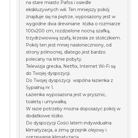
na stare miasto Pafos i osiedle
ekskluzywnych wili. Ten mniejszy pokój
znajduje się na piętrze, wyposażony jest w
wygodne dwa drewniane łóżka o rozmiarze
100x200 cm, rozdzielone nocną szafką,
trzydrzwiowwą szafą, krzesła ze stoliczkiem.
Pokój ten jest mniej nasłoneczniony, od
strony północnej, dlatego jest bardzo
polecany na letnie pobyty.
Telewizja grecka, Netflix, Internet Wi-Fi są
do Twojej dyspozycji.
Do Twojej dyspozycji wspólna łazienka z
Sypialnią nr 1.
Łazienka wyposażona jest w prysznic,
toaletę i umywalkę.
W razie potrzeby można doposażyć pokój w
dodatkowe łóżko.
Do dyspozycji Gości latem indywidualna
klimatyzacja, a zimą grzejnik olejowy i
ogrzewanie klimatyzacją.