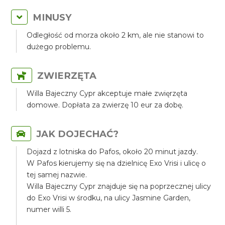
MINUSY
Odległość od morza około 2 km, ale nie stanowi to
dużego problemu.
ZWIERZĘTA
Willa Bajeczny Cypr akceptuje małe zwięrzęta
domowe. Dopłata za zwierzę 10 eur za dobę.
JAK DOJECHAĆ?
Dojazd z lotniska do Pafos, około 20 minut jazdy.
W Pafos kierujemy się na dzielnicę Exo Vrisi i ulicę o
tej samej nazwie.
Willa Bajeczny Cypr znajduje się na poprzecznej ulicy
do Exo Vrisi w środku, na ulicy Jasmine Garden,
numer willi 5.