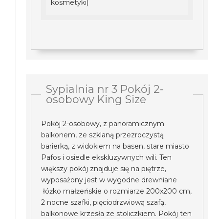
kosmetyki)
Sypialnia nr 3 Pokój 2-
osobowy King Size
Pokój 2-osobowy, z panoramicznym
balkonem, ze szklaną przezroczystą
barierką, z widokiem na basen, stare miasto
Pafos i osiedle ekskluzywnych wili. Ten
większy pokój znajduje się na piętrze,
wyposażony jest w wygodne drewniane
łóżko małżeńskie o rozmiarze 200x200 cm,
2 nocne szafki, pięciodrzwiową szafą,
balkonowe krzesła ze stoliczkiem. Pokój ten