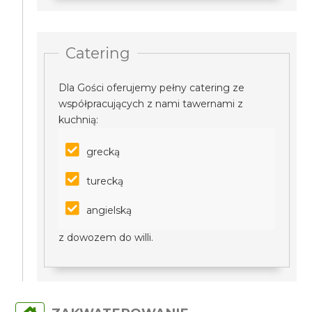
Catering
Dla Gości oferujemy pełny catering ze
współpracujących z nami tawernami z
kuchnią:
grecką
turecką
angielską
z dowozem do willi.