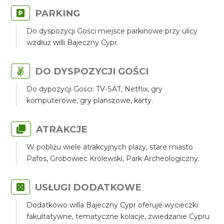
PARKING
Do dyspozycji Gości miejsce parkinowe przy ulicy
wzdłuż willi Bajeczny Cypr.
DO DYSPOZYCJI GOŚCI
Do dypozycji Gości: TV-SAT, Netflix, gry
komputerowe, gry planszowe, karty.
ATRAKCJE
W pobliżu wiele atrakcyjnych plaży, stare miasto
Pafos, Grobowiec Królewski, Park Archeologiczny.
USŁUGI DODATKOWE
Dodatkowo willa Bajeczny Cypr oferuje wycieczki
fakultatywne, tematyczne kolacje, zwiedzanie Cypru