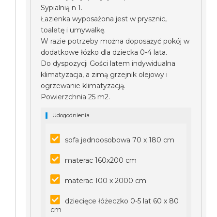
Sypialnią n 1.
Łazienka wyposażona jest w prysznic,
toaletę i umywalkę.
W razie potrzeby można doposażyć pokój w
dodatkowe łóżko dla dziecka 0-4 lata.
Do dyspozycji Gości latem indywidualna
klimatyzacja, a zimą grzejnik olejowy i
ogrzewanie klimatyzacją.
Powierzchnia 25 m2.
Udogodnienia
sofa jednoosobowa 70 x 180 cm
materac 160x200 cm
materac 100 x 2000 cm
dziecięce łóżeczko 0-5 lat 60 x 80
cm