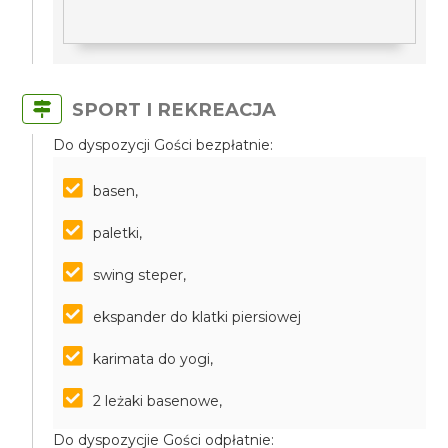
SPORT I REKREACJA
Do dyspozycji Gości bezpłatnie:
basen,
paletki,
swing steper,
ekspander do klatki piersiowej
karimata do yogi,
2 leżaki basenowe,
Do dyspozycjie Gości odpłatnie: