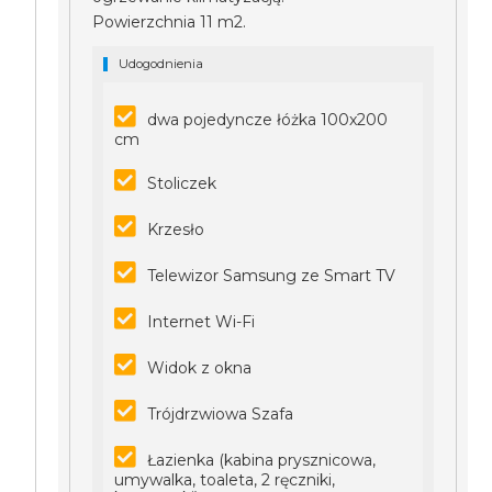
Powierzchnia 11 m2.
Udogodnienia
dwa pojedyncze łóżka 100x200
cm
Stoliczek
Krzesło
Telewizor Samsung ze Smart TV
Internet Wi-Fi
Widok z okna
Trójdrzwiowa Szafa
Łazienka (kabina prysznicowa,
umywalka, toaleta, 2 ręczniki,