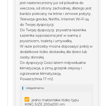
jest nasłoneczniony już od półudnia do
wieczora, od strony zachodniej, dlatego jest
bardzo polecany na letnie i zimowe pobyty.
Telewizja grecka, Netflix, Internet Wi-Fi są
do Twojej dyspozycji.
Do Twojej dyspozycji prywatna łazienka.
Łazienka wyposażona jest w wannę z
prysznicem, toaletę i umywalkę.
W razie potrzeby można doposażyć pokój w
dodatkowe łóżko dostawkę dla dzieci lub
osoby dorosłej.
Do dyspozycji Gości latem indywidualna
klimatyzacja, a zimą grzejnik olejowy i
ogrzewanie klimatyzacją.
Powierzchnia 17 m2.
Udogodnienia
jedno małżeńskie łóżko typu
KING SIZE 200x200 cm