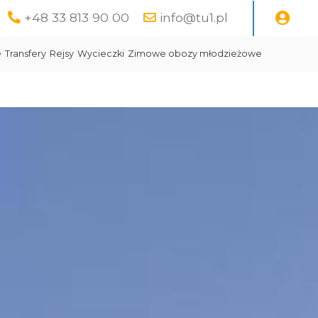
+48 33 813 90 00
info@tu1.pl
e
Transfery
Rejsy
Wycieczki
Zimowe obozy młodzieżowe