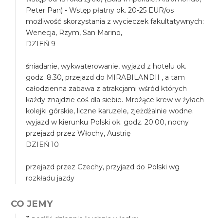
Peter Pan) - Wstęp płatny ok. 20-25 EUR/os
możliwość skorzystania z wycieczek fakultatywnych:
Wenecja, Rzym, San Marino,
DZIEŃ 9
śniadanie, wykwaterowanie, wyjazd z hotelu ok.
godz. 8.30, przejazd do MIRABILANDII , a tam
całodzienna zabawa z atrakcjami wśród których
każdy znajdzie coś dla siebie. Mrożące krew w żyłach
kolejki górskie, liczne karuzele, zjeżdżalnie wodne.
wyjazd w kierunku Polski ok. godz. 20.00, nocny
przejazd przez Włochy, Austrię
DZIEŃ 10
przejazd przez Czechy, przyjazd do Polski wg
rozkładu jazdy
CO JEMY