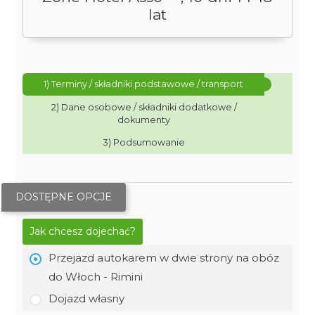
lat
1) Terminy / składniki podstawowe / transport
2) Dane osobowe / składniki dodatkowe /
dokumenty
3) Podsumowanie
DOSTĘPNE OPCJE
Jak chcesz dojechać?
Przejazd autokarem w dwie strony na obóz
do Włoch - Rimini
Dojazd własny