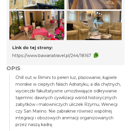
Link do tej strony:
https://www.bawariatravel.pl/244/18167
OPIS
Chill out w Rimini to pełen luz, plażowanie, kąpiele
morskie w ciepłych falach Adriatyku, a dla chętnych,
wycieczki fakultatywne umożliwiające odkrywanie
tajemnic dawnych cywilizacji wśród historycznych
zabytków i malowniczych uliczek Rzymu, Wenecji
czy San Marino. Nie zabraknie również wspólnej
integracji i obozowych animacji organizowanych
przez naszą kadrę.