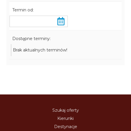
Termin od:
Dostępne terminy:
Brak aktualnych terminów!
Szukaj oferty
Kierunki
Destynacje