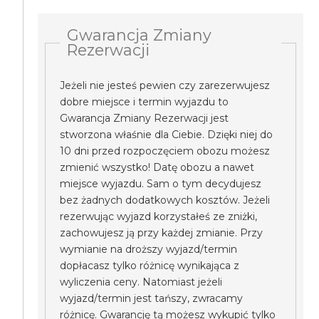
Gwarancja Zmiany
Rezerwacji
Jeżeli nie jesteś pewien czy zarezerwujesz
dobre miejsce i termin wyjazdu to
Gwarancja Zmiany Rezerwacji jest
stworzona właśnie dla Ciebie. Dzięki niej do
10 dni przed rozpoczęciem obozu możesz
zmienić wszystko! Datę obozu a nawet
miejsce wyjazdu. Sam o tym decydujesz
bez żadnych dodatkowych kosztów. Jeżeli
rezerwując wyjazd korzystałeś ze zniżki,
zachowujesz ją przy każdej zmianie. Przy
wymianie na droższy wyjazd/termin
dopłacasz tylko różnicę wynikająca z
wyliczenia ceny. Natomiast jeżeli
wyjazd/termin jest tańszy, zwracamy
różnicę. Gwarancję tą możesz wykupić tylko