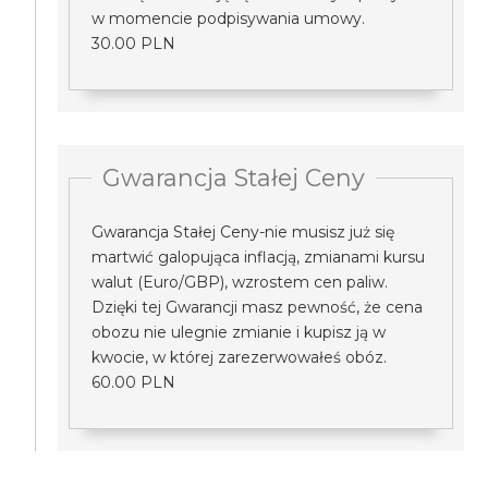
w momencie podpisywania umowy.
30.00 PLN
Gwarancja Stałej Ceny
Gwarancja Stałej Ceny-nie musisz już się
martwić galopująca inflacją, zmianami kursu
walut (Euro/GBP), wzrostem cen paliw.
Dzięki tej Gwarancji masz pewność, że cena
obozu nie ulegnie zmianie i kupisz ją w
kwocie, w której zarezerwowałeś obóz.
60.00 PLN