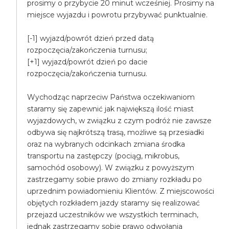
prosimy o przybycie 20 minut wcześniej. Prosimy na
miejsce wyjazdu i powrotu przybywać punktualnie.
[-1] wyjazd/powrót dzień przed datą
rozpoczęcia/zakończenia turnusu;
[+1] wyjazd/powrót dzień po dacie
rozpoczęcia/zakończenia turnusu.
Wychodząc naprzeciw Państwa oczekiwaniom
staramy się zapewnić jak największą ilość miast
wyjazdowych, w związku z czym podróż nie zawsze
odbywa się najkrótszą trasą, możliwe są przesiadki
oraz na wybranych odcinkach zmiana środka
transportu na zastępczy (pociąg, mikrobus,
samochód osobowy). W związku z powyższym
zastrzegamy sobie prawo do zmiany rozkładu po
uprzednim powiadomieniu Klientów. Z miejscowości
objętych rozkładem jazdy staramy się realizować
przejazd uczestników we wszystkich terminach,
jednak zastrzegamy sobie prawo odwołania