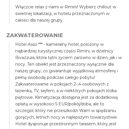
Włączcie relax z nami w Rimini! Wybierz chillout w
świetnej lokalizacji, w hotelu przeznaczonym w
całości dla naszej grupy.
ZAKWATEROWANIE
Hotel Asso *** - kameralny hotel, położony w
najbardziej turystycznej części Rimini, w dzielnicy
Rivazzura, która tętni życiem zarówno w dzień, jak i w
nocy. Ten obiekt jest przeznaczony wyłącznie dla
naszej grupy, co gwarantuje wyjątkową atmosferę i
pełną swobodę podczas całego pobytu!
Zakwaterowanie w pokojach 2-,4-osobowych z
łazienką, TV, sejfem, a w niektórych pokojach łóżka
piętrowe. Klimatyzacja dostępna jest za dodatkową
opłatą w wysokości 5 EUR/pokój/doba, ale to
szczegół, który nie przeszkodzi Wam w spędzaniu
gorących, letnich nocy w najlepszym towarzystwie.
Hotel dysponuje przestronnym tarasem, który jest