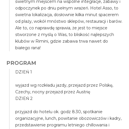
świetnym miejscem na wspólne integracje, zabawy i
odpoczynek po dniu pełnym wrażeń. Hotel Asso, to
świetna lokalizacja, dosłownie kilka minut spacerem
od plaży, wokół mnóstwo sklepów, restauracji i barów.
Ale to, co naprawdę sprawia, że jest to miejsce
stworzone z myślą o Was, to bliskość najlepszych
klubów w Rimini, gdzie zabawa trwa nawet do
białego rana!
PROGRAM
DZIEŃ 1
wyjazd wg rozkładu jazdy, przejazd przez Polskę,
Czechy, nocny przejazd przez Austrię
DZIEŃ 2
przyjazd do hotelu ok. godz 8.30, spotkanie
organizacyjne, lunch, powitanie obozowiczów i kadry,
przedstawienie programu letniego chillowania i