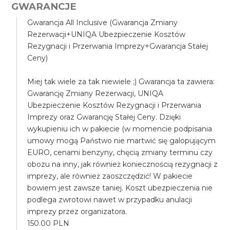
GWARANCJE
Gwarancja All Inclusive (Gwarancja Zmiany
Rezerwacji+UNIQA Ubezpieczenie Kosztów
Rezygnacji i Przerwania Imprezy+Gwarancja Stałej
Ceny)
Miej tak wiele za tak niewiele ;) Gwarancja ta zawiera:
Gwarancję Zmiany Rezerwacji, UNIQA
Ubezpieczenie Kosztów Rezygnacji i Przerwania
Imprezy oraz Gwarancję Stałej Ceny. Dzięki
wykupieniu ich w pakiecie (w momencie podpisania
umowy mogą Państwo nie martwić się galopującym
EURO, cenami benzyny, chęcią zmiany terminu czy
obozu na inny, jak również koniecznością rezygnacji z
imprezy, ale również zaoszczędzić! W pakiecie
bowiem jest zawsze taniej. Koszt ubezpieczenia nie
podlega zwrotowi nawet w przypadku anulacji
imprezy przez organizatora.
150.00 PLN