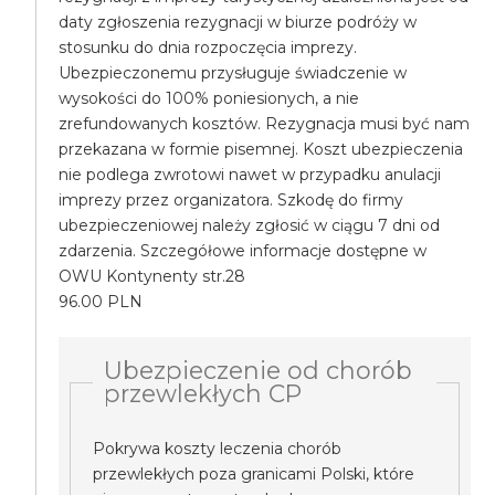
daty zgłoszenia rezygnacji w biurze podróży w
stosunku do dnia rozpoczęcia imprezy.
Ubezpieczonemu przysługuje świadczenie w
wysokości do 100% poniesionych, a nie
zrefundowanych kosztów. Rezygnacja musi być nam
przekazana w formie pisemnej. Koszt ubezpieczenia
nie podlega zwrotowi nawet w przypadku anulacji
imprezy przez organizatora. Szkodę do firmy
ubezpieczeniowej należy zgłosić w ciągu 7 dni od
zdarzenia. Szczegółowe informacje dostępne w
OWU Kontynenty str.28
96.00 PLN
Ubezpieczenie od chorób
przewlekłych CP
Pokrywa koszty leczenia chorób
przewlekłych poza granicami Polski, które