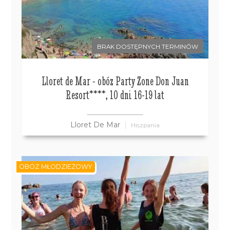
BRAK DOSTĘPNYCH TERMINÓW
Lloret de Mar - obóz Party Zone Don Juan
Resort****, 10 dni 16-19 lat
Lloret De Mar
Hiszpania
OBÓZ MŁODZIEŻOWY