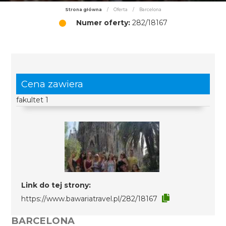
Strona główna
/
Oferta
/
Barcelona
Numer oferty:
282/18167
Cena zawiera
fakultet 1
Link do tej strony:
https://www.bawariatravel.pl/282/18167
BARCELONA