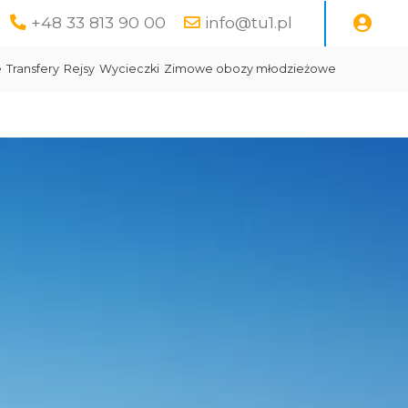
+48 33 813 90 00
info@tu1.pl
e
Transfery
Rejsy
Wycieczki
Zimowe obozy młodzieżowe