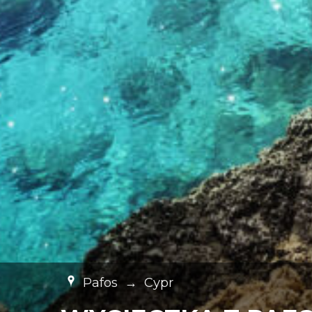
Pafos
→
Cypr