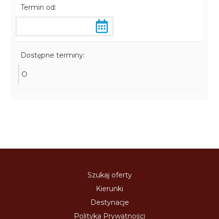
Termin od:
Dostępne terminy:
O
Szukaj oferty
Kierunki
Destynacje
Polityka Prywatności