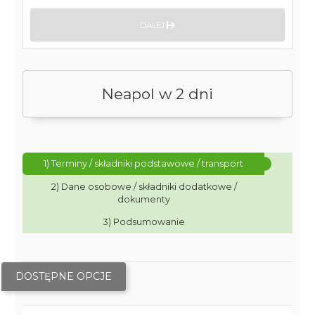
DALEJ
Neapol w 2 dni
1) Terminy / składniki podstawowe / transport
2) Dane osobowe / składniki dodatkowe /
dokumenty
3) Podsumowanie
DOSTĘPNE OPCJE