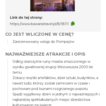
Link do tej strony:
https://www.bawariatravel.pl/8/18111
CO JEST WLICZONE W CENĘ?
Zarezerwowany wstęp do Pompejów
NAJWAŻNIEJSZE ATRAKCJE I OPIS
Odkryj starożytne ruiny miasta zniszczonego w
wyniku gwałtownej erupcji Wezuwiusza 2000 lat
temu
Zobacz resztki artefaktów, dzieł sztuki, budynków, a
nawet ludzi, którzy zostali zamrożeni w czasie i
pochowani pod tsunami rozgrzanego popiołu
Spędź wyjątkowy dzień w jednym z najważniejszych i
najbardziej spektakularnych miejsc dziedzictwa
kulturowego na świecie