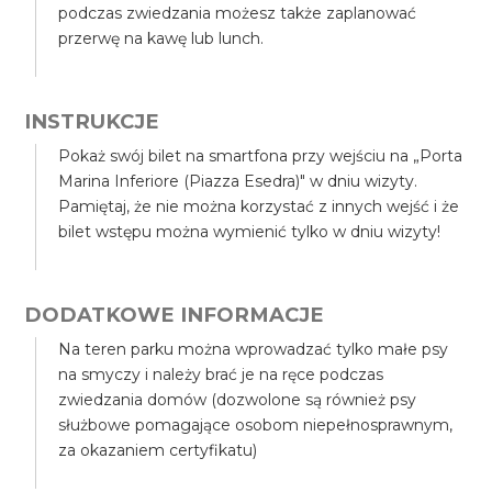
podczas zwiedzania możesz także zaplanować
przerwę na kawę lub lunch.
INSTRUKCJE
Pokaż swój bilet na smartfona przy wejściu na „Porta
Marina Inferiore (Piazza Esedra)" w dniu wizyty.
Pamiętaj, że nie można korzystać z innych wejść i że
bilet wstępu można wymienić tylko w dniu wizyty!
DODATKOWE INFORMACJE
Na teren parku można wprowadzać tylko małe psy
na smyczy i należy brać je na ręce podczas
zwiedzania domów (dozwolone są również psy
służbowe pomagające osobom niepełnosprawnym,
za okazaniem certyfikatu)