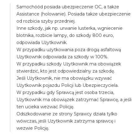
Samochóód posiada ubezpieczenie OC, a także
Assistance (holowanie). Posiada także ubezpieczenie
od rozbicia szyby przedniej.
Inne szkody, jak np. urwanie lusterka, wgniecenie
blotnika, rozbicie lampy, do szkody 800 euro,
odpowiada Użytkownik.
W przypadku użytkowania poza drogą asfaltową
Użytkownik odpowiada za szkody w 100%.
W przypadku szkody Użytkownik ma obowiązek
stwierdzić, kto jest odpowiedzialny za szkodę.
Jeśli Użytkownik, nie ma obowiązku wzywać
Użytkownik pojazdu Policji lub Ubezpieczyciela.
W przypadku gdy Sprawcą jest osoba trzecia,
Użytkownik ma obowiązek zatrzymać Sprawcę, a jeśli
ten ucieka wezwać Policję.
Odszkodowanie ze strony Sprawcy działa tylko
wówczas, jeśli Uzytkownik zatrzyma sprawcę i
wezwie Policję.