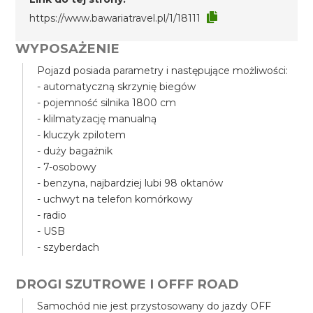
https://www.bawariatravel.pl/1/18111
WYPOSAŻENIE
Pojazd posiada parametry i następujące możliwości:
- automatyczną skrzynię biegów
- pojemność silnika 1800 cm
- klilmatyzację manualną
- kluczyk zpilotem
- duży bagażnik
- 7-osobowy
- benzyna, najbardziej lubi 98 oktanów
- uchwyt na telefon komórkowy
- radio
- USB
- szyberdach
DROGI SZUTROWE I OFFF ROAD
Samochód nie jest przystosowany do jazdy OFF