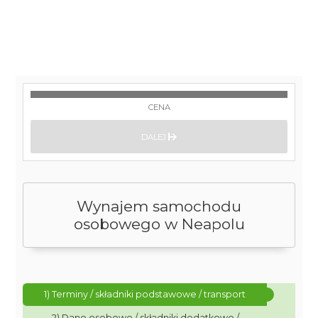
CENA
DALEJ
Wynajem samochodu
osobowego w Neapolu
1) Terminy / składniki podstawowe / transport
2) Dane osobowe / składniki dodatkowe /