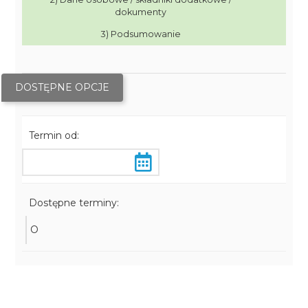
dokumenty
3) Podsumowanie
DOSTĘPNE OPCJE
Termin od:
Dostępne terminy:
O