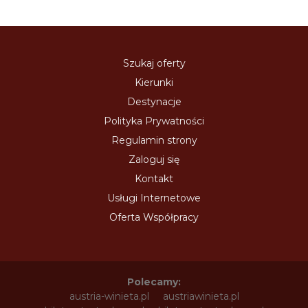
Szukaj oferty
Kierunki
Destynacje
Polityka Prywatności
Regulamin strony
Zaloguj się
Kontakt
Usługi Internetowe
Oferta Współpracy
Polecamy:
austria-winieta.pl
austriawinieta.pl