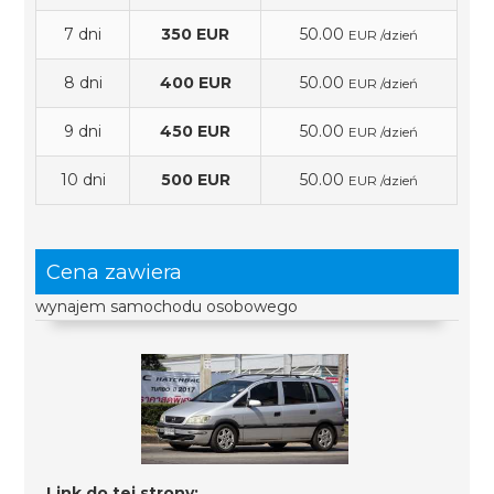
7 dni
350 EUR
50.00
EUR /dzień
8 dni
400 EUR
50.00
EUR /dzień
9 dni
450 EUR
50.00
EUR /dzień
10 dni
500 EUR
50.00
EUR /dzień
Cena zawiera
wynajem samochodu osobowego
Link do tej strony: